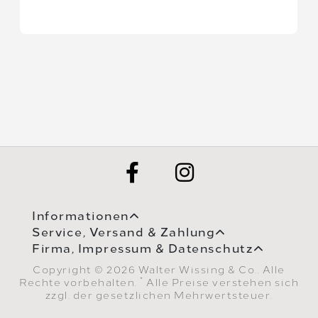
Informationen
Service, Versand & Zahlung
Firma, Impressum & Datenschutz
Copyright © 2026 Walter Wissing & Co.. Alle
*
Rechte vorbehalten.
Alle Preise verstehen sich
zzgl. der gesetzlichen Mehrwertsteuer.