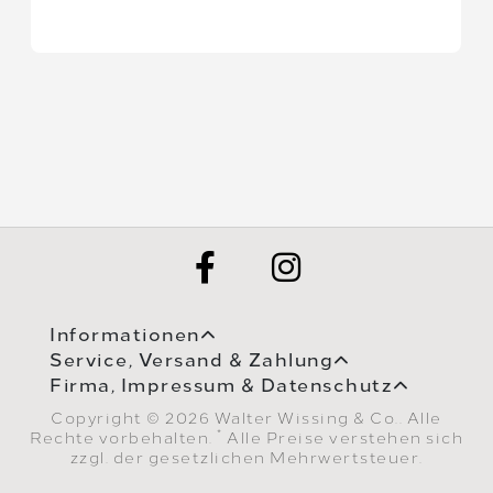
Informationen
Service, Versand & Zahlung
Firma, Impressum & Datenschutz
Copyright © 2026 Walter Wissing & Co.. Alle
*
Rechte vorbehalten.
Alle Preise verstehen sich
zzgl. der gesetzlichen Mehrwertsteuer.