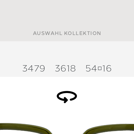
AUSWAHL KOLLEKTION
3479
3618
5416