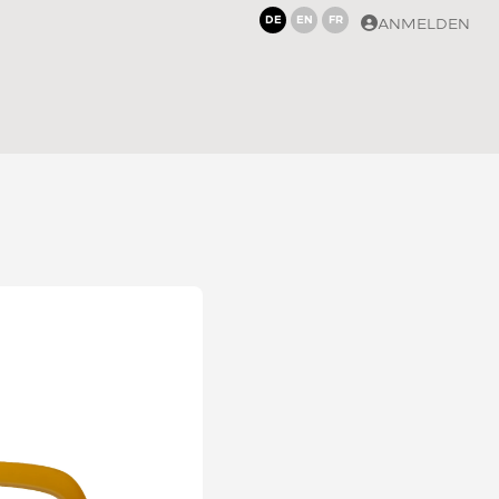
DE
EN
FR
ANMELDEN