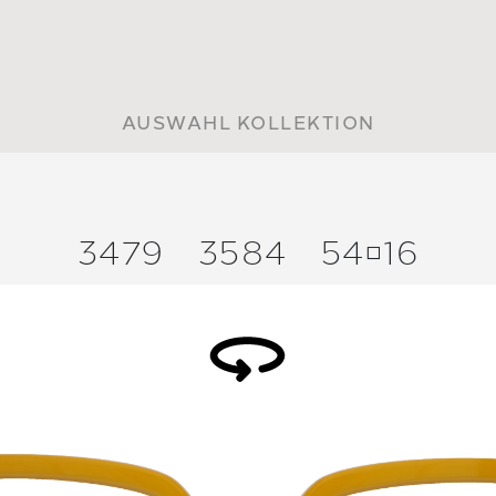
AUSWAHL KOLLEKTION
3479
3584
5416