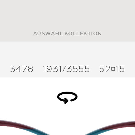
AUSWAHL KOLLEKTION
3478
1931/
3555
5215