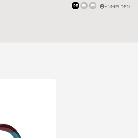
DE
EN
FR
ANMELDEN