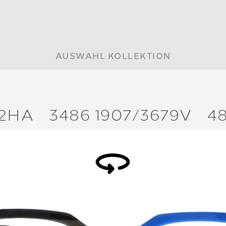
AUSWAHL KOLLEKTION
72HA
3486 1907/
3679V
4