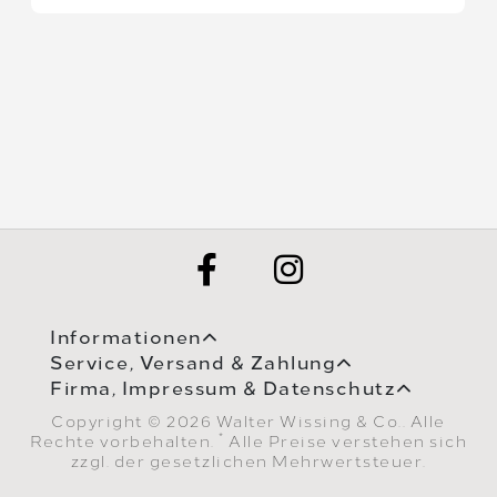
Informationen
Service, Versand & Zahlung
Firma, Impressum & Datenschutz
Copyright © 2026 Walter Wissing & Co.. Alle
*
Rechte vorbehalten.
Alle Preise verstehen sich
zzgl. der gesetzlichen Mehrwertsteuer.