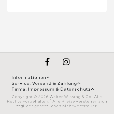
Informationen
Service, Versand & Zahlung
Firma, Impressum & Datenschutz
Copyright © 2026 Walter Wissing & Co.. Alle
*
Rechte vorbehalten.
Alle Preise verstehen sich
zzgl. der gesetzlichen Mehrwertsteuer.