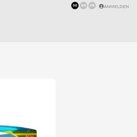
DE
EN
FR
ANMELDEN