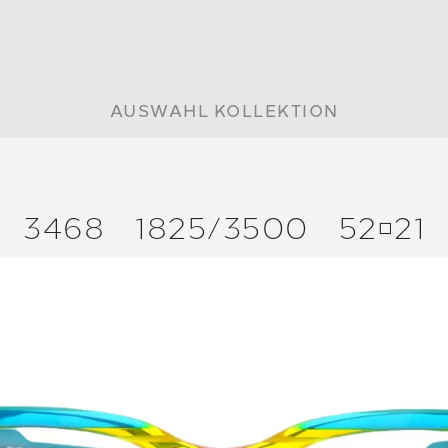
AUSWAHL KOLLEKTION
3468
1825/
3500
5221