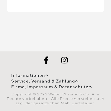
Informationen
Service, Versand & Zahlung
Firma, Impressum & Datenschutz
Copyright © 2026 Walter Wissing & Co.. Alle
*
Rechte vorbehalten.
Alle Preise verstehen sich
zzgl. der gesetzlichen Mehrwertsteuer.