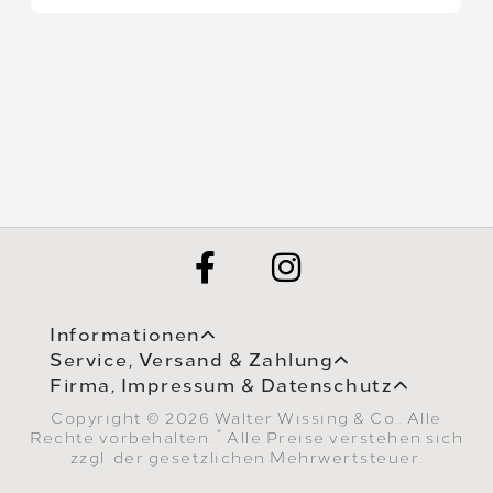
Informationen
Service, Versand & Zahlung
Firma, Impressum & Datenschutz
Copyright © 2026 Walter Wissing & Co.. Alle
*
Rechte vorbehalten.
Alle Preise verstehen sich
zzgl. der gesetzlichen Mehrwertsteuer.