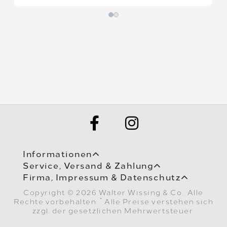
Informationen
Service, Versand & Zahlung
Firma, Impressum & Datenschutz
Copyright © 2026 Walter Wissing & Co.. Alle
*
Rechte vorbehalten.
Alle Preise verstehen sich
zzgl. der gesetzlichen Mehrwertsteuer.