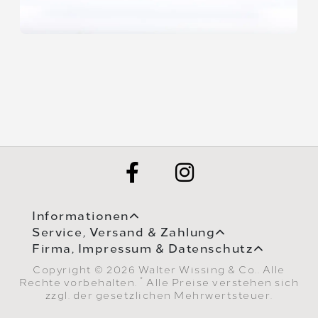
Informationen
Service, Versand & Zahlung
Firma, Impressum & Datenschutz
Copyright © 2026 Walter Wissing & Co.. Alle
*
Rechte vorbehalten.
Alle Preise verstehen sich
zzgl. der gesetzlichen Mehrwertsteuer.