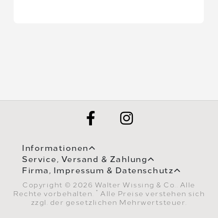
Informationen
Service, Versand & Zahlung
Firma, Impressum & Datenschutz
Copyright © 2026 Walter Wissing & Co.. Alle
*
Rechte vorbehalten.
Alle Preise verstehen sich
zzgl. der gesetzlichen Mehrwertsteuer.