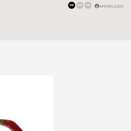
DE
EN
FR
ANMELDEN