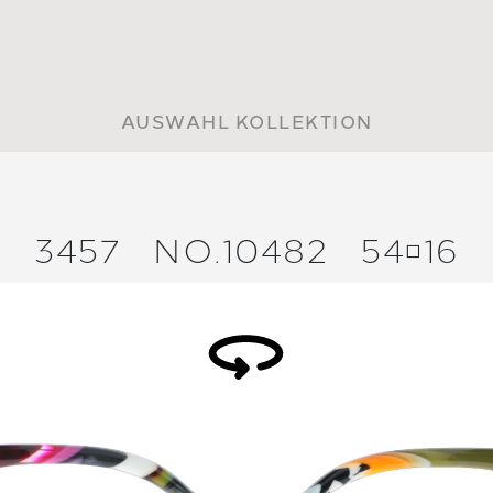
AUSWAHL KOLLEKTION
3457
NO.10482
5416