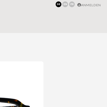
DE
EN
FR
ANMELDEN