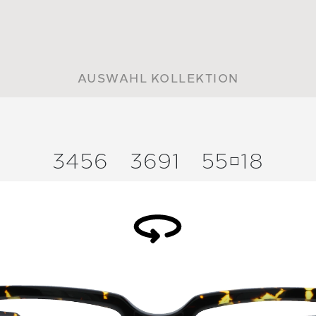
AUSWAHL KOLLEKTION
3456
3691
5518