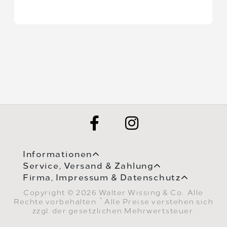
Informationen
Service, Versand & Zahlung
Firma, Impressum & Datenschutz
Copyright © 2026 Walter Wissing & Co.. Alle
*
Rechte vorbehalten.
Alle Preise verstehen sich
zzgl. der gesetzlichen Mehrwertsteuer.