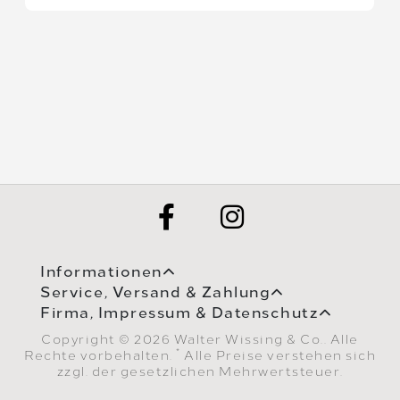
Informationen
Service, Versand & Zahlung
Firma, Impressum & Datenschutz
Copyright © 2026 Walter Wissing & Co.. Alle
*
Rechte vorbehalten.
Alle Preise verstehen sich
zzgl. der gesetzlichen Mehrwertsteuer.