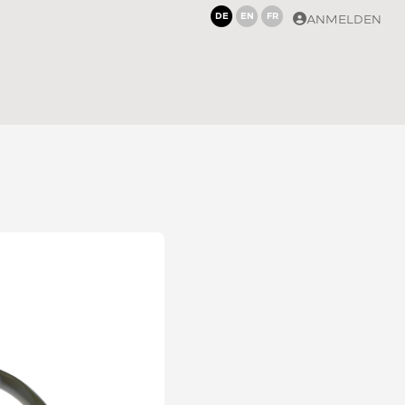
DE
EN
FR
ANMELDEN