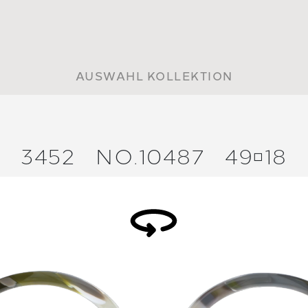
AUSWAHL KOLLEKTION
3452
NO.10487
4918