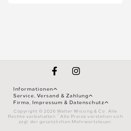
Informationen
Service, Versand & Zahlung
Firma, Impressum & Datenschutz
Copyright © 2026 Walter Wissing & Co.. Alle
*
Rechte vorbehalten.
Alle Preise verstehen sich
zzgl. der gesetzlichen Mehrwertsteuer.