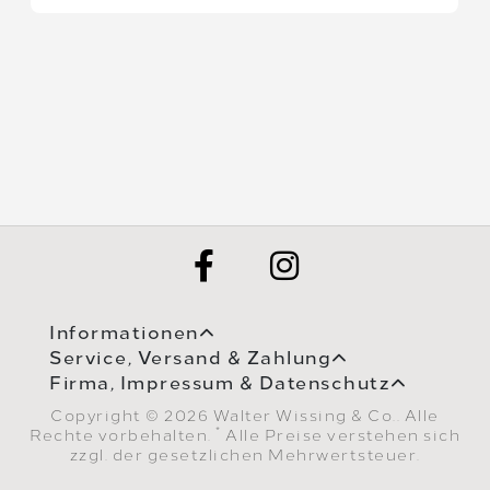
Informationen
Service, Versand & Zahlung
Firma, Impressum & Datenschutz
Copyright © 2026 Walter Wissing & Co.. Alle
*
Rechte vorbehalten.
Alle Preise verstehen sich
zzgl. der gesetzlichen Mehrwertsteuer.