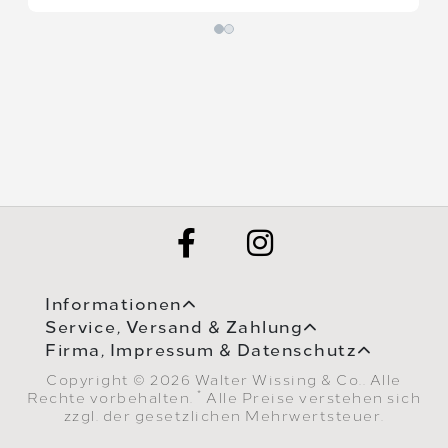
Informationen
Service, Versand & Zahlung
Firma, Impressum & Datenschutz
Copyright © 2026 Walter Wissing & Co.. Alle
*
Rechte vorbehalten.
Alle Preise verstehen sich
zzgl. der gesetzlichen Mehrwertsteuer.