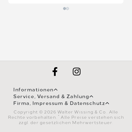
Informationen
Service, Versand & Zahlung
Firma, Impressum & Datenschutz
Copyright © 2026 Walter Wissing & Co.. Alle
*
Rechte vorbehalten.
Alle Preise verstehen sich
zzgl. der gesetzlichen Mehrwertsteuer.