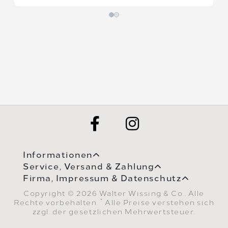
Informationen
Service, Versand & Zahlung
Firma, Impressum & Datenschutz
Copyright © 2026 Walter Wissing & Co.. Alle
*
Rechte vorbehalten.
Alle Preise verstehen sich
zzgl. der gesetzlichen Mehrwertsteuer.