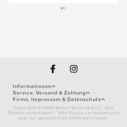
Informationen
Service, Versand & Zahlung
Firma, Impressum & Datenschutz
Copyright © 2026 Walter Wissing & Co.. Alle
*
Rechte vorbehalten.
Alle Preise verstehen sich
zzgl. der gesetzlichen Mehrwertsteuer.