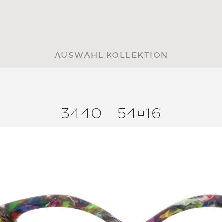
AUSWAHL KOLLEKTION
3440
5416