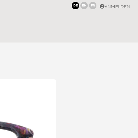
DE
EN
FR
ANMELDEN