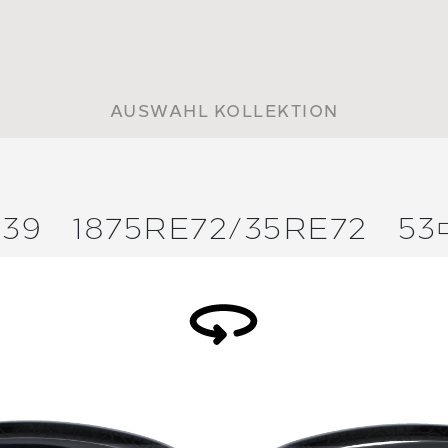
AUSWAHL KOLLEKTION
439
1875RE72/
35RE72
53