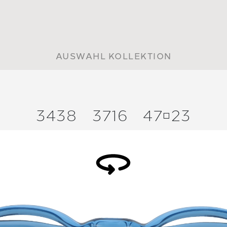
AUSWAHL KOLLEKTION
3438
3716
4723