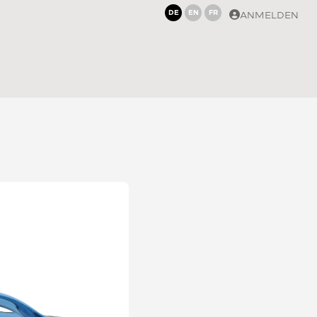
DE
EN
FR
ANMELDEN