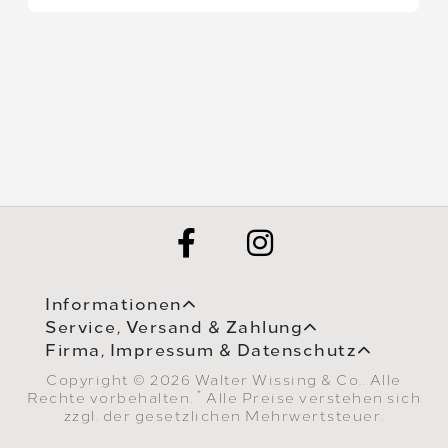
Informationen
Service, Versand & Zahlung
Firma, Impressum & Datenschutz
Copyright © 2026 Walter Wissing & Co.. Alle
*
Rechte vorbehalten.
Alle Preise verstehen sich
zzgl. der gesetzlichen Mehrwertsteuer.