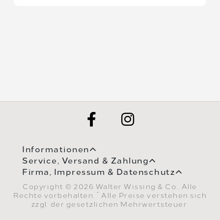
Informationen
Service, Versand & Zahlung
Firma, Impressum & Datenschutz
Copyright © 2026 Walter Wissing & Co.. Alle
*
Rechte vorbehalten.
Alle Preise verstehen sich
zzgl. der gesetzlichen Mehrwertsteuer.