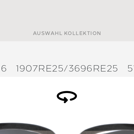
AUSWAHL KOLLEKTION
36
1907RE25/
3696RE25
5