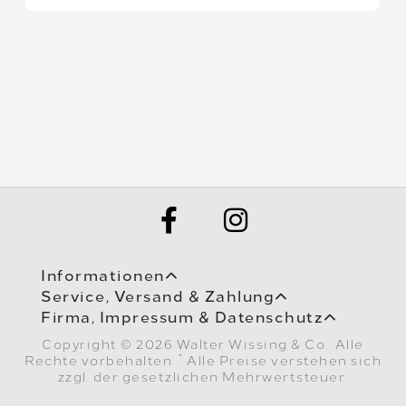
Informationen
Service, Versand & Zahlung
Firma, Impressum & Datenschutz
Copyright © 2026 Walter Wissing & Co.. Alle
*
Rechte vorbehalten.
Alle Preise verstehen sich
zzgl. der gesetzlichen Mehrwertsteuer.