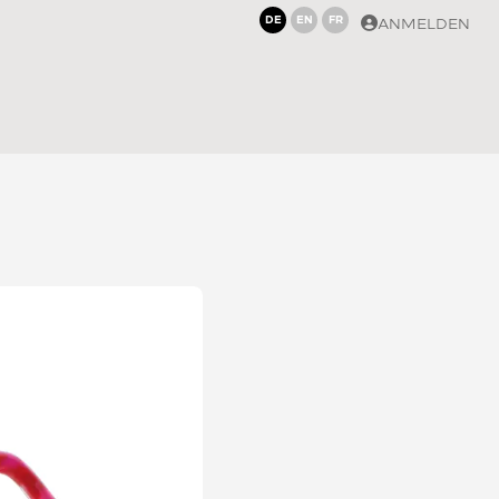
DE
EN
FR
ANMELDEN