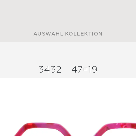
AUSWAHL KOLLEKTION
3432
4719