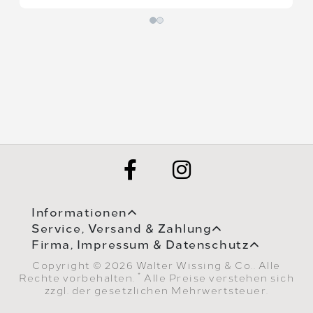
Informationen
Service, Versand & Zahlung
Firma, Impressum & Datenschutz
Copyright © 2026 Walter Wissing & Co.. Alle
*
Rechte vorbehalten.
Alle Preise verstehen sich
zzgl. der gesetzlichen Mehrwertsteuer.