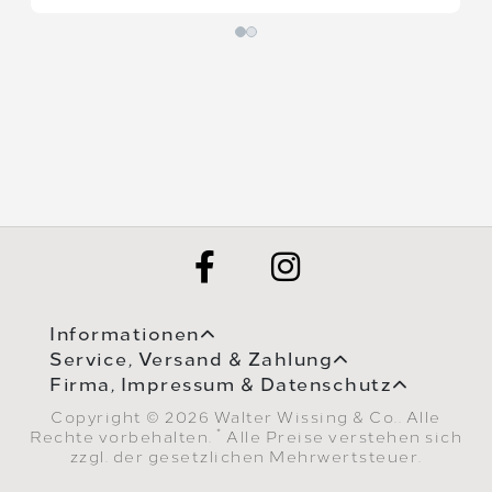
Informationen
Service, Versand & Zahlung
Firma, Impressum & Datenschutz
Copyright © 2026 Walter Wissing & Co.. Alle
*
Rechte vorbehalten.
Alle Preise verstehen sich
zzgl. der gesetzlichen Mehrwertsteuer.