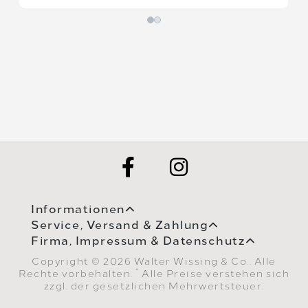
Informationen
Service, Versand & Zahlung
Firma, Impressum & Datenschutz
Copyright © 2026 Walter Wissing & Co.. Alle
*
Rechte vorbehalten.
Alle Preise verstehen sich
zzgl. der gesetzlichen Mehrwertsteuer.