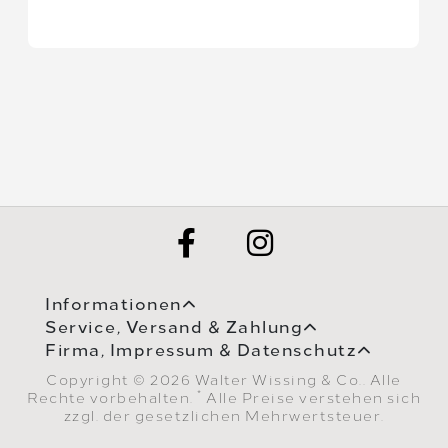
Informationen
Service, Versand & Zahlung
Firma, Impressum & Datenschutz
Copyright © 2026 Walter Wissing & Co.. Alle
*
Rechte vorbehalten.
Alle Preise verstehen sich
zzgl. der gesetzlichen Mehrwertsteuer.