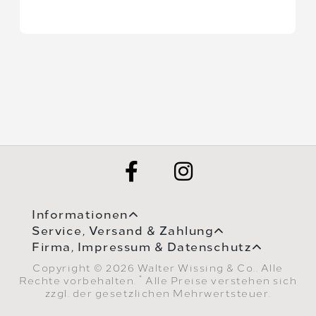
Informationen
Service, Versand & Zahlung
Firma, Impressum & Datenschutz
Copyright © 2026 Walter Wissing & Co.. Alle
*
Rechte vorbehalten.
Alle Preise verstehen sich
zzgl. der gesetzlichen Mehrwertsteuer.