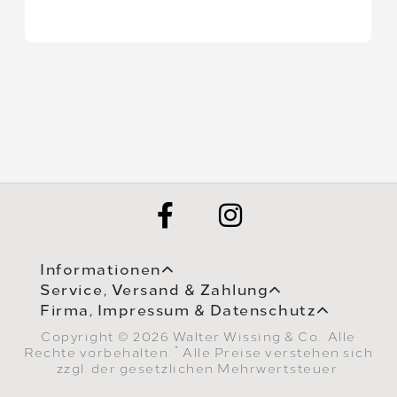
Informationen
Service, Versand & Zahlung
Firma, Impressum & Datenschutz
Copyright © 2026 Walter Wissing & Co.. Alle
*
Rechte vorbehalten.
Alle Preise verstehen sich
zzgl. der gesetzlichen Mehrwertsteuer.