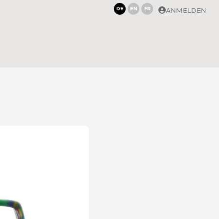
DE
EN
FR
ANMELDEN