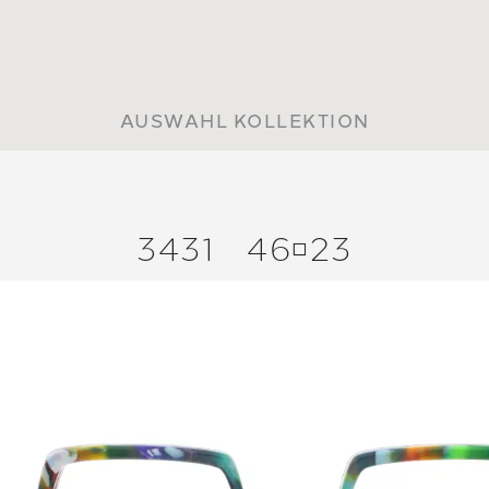
AUSWAHL KOLLEKTION
3431
4623