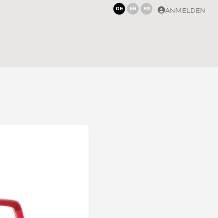
DE
EN
FR
ANMELDEN