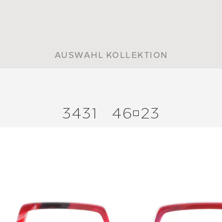
AUSWAHL KOLLEKTION
3431
4623