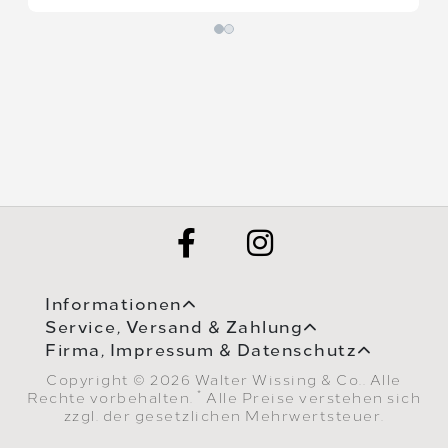
Informationen
Service, Versand & Zahlung
Firma, Impressum & Datenschutz
Copyright © 2026 Walter Wissing & Co.. Alle
*
Rechte vorbehalten.
Alle Preise verstehen sich
zzgl. der gesetzlichen Mehrwertsteuer.