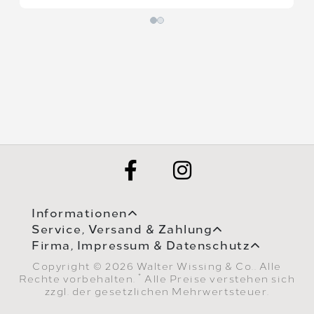
Informationen
Service, Versand & Zahlung
Firma, Impressum & Datenschutz
Copyright © 2026 Walter Wissing & Co.. Alle
*
Rechte vorbehalten.
Alle Preise verstehen sich
zzgl. der gesetzlichen Mehrwertsteuer.