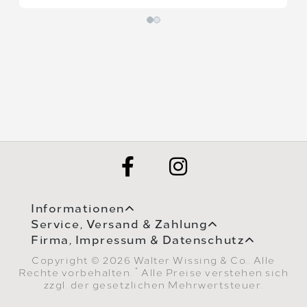
Informationen
Service, Versand & Zahlung
Firma, Impressum & Datenschutz
Copyright © 2026 Walter Wissing & Co.. Alle
*
Rechte vorbehalten.
Alle Preise verstehen sich
zzgl. der gesetzlichen Mehrwertsteuer.