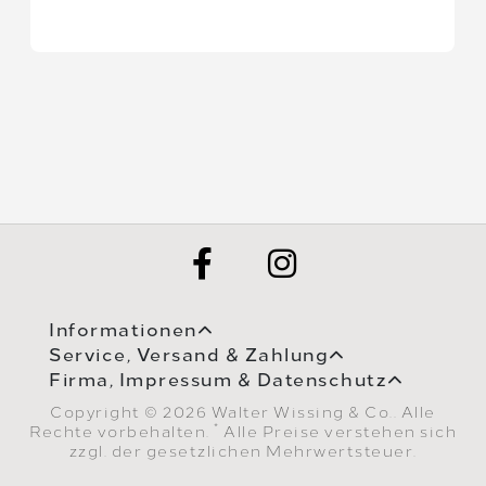
Informationen
Service, Versand & Zahlung
Firma, Impressum & Datenschutz
Copyright © 2026 Walter Wissing & Co.. Alle
*
Rechte vorbehalten.
Alle Preise verstehen sich
zzgl. der gesetzlichen Mehrwertsteuer.