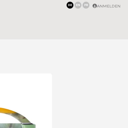
DE
EN
FR
ANMELDEN