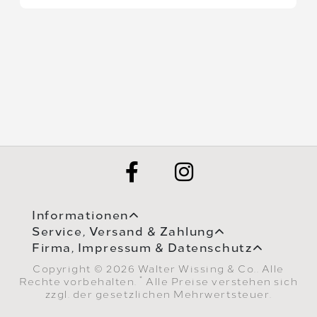
Informationen
Service, Versand & Zahlung
Firma, Impressum & Datenschutz
Copyright © 2026 Walter Wissing & Co.. Alle
*
Rechte vorbehalten.
Alle Preise verstehen sich
zzgl. der gesetzlichen Mehrwertsteuer.