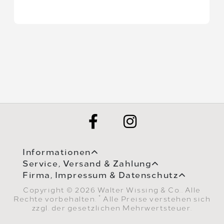
Informationen
Service, Versand & Zahlung
Firma, Impressum & Datenschutz
Copyright © 2026 Walter Wissing & Co.. Alle
*
Rechte vorbehalten.
Alle Preise verstehen sich
zzgl. der gesetzlichen Mehrwertsteuer.