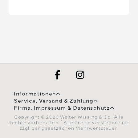
Informationen
Service, Versand & Zahlung
Firma, Impressum & Datenschutz
Copyright © 2026 Walter Wissing & Co.. Alle
*
Rechte vorbehalten.
Alle Preise verstehen sich
zzgl. der gesetzlichen Mehrwertsteuer.