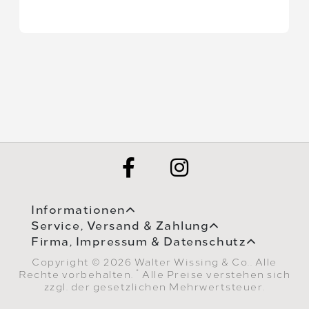
Informationen
Service, Versand & Zahlung
Firma, Impressum & Datenschutz
Copyright © 2026 Walter Wissing & Co.. Alle
*
Rechte vorbehalten.
Alle Preise verstehen sich
zzgl. der gesetzlichen Mehrwertsteuer.